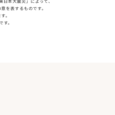
「東日本大震災」によって、
の意を表するものです。
ます。
です。