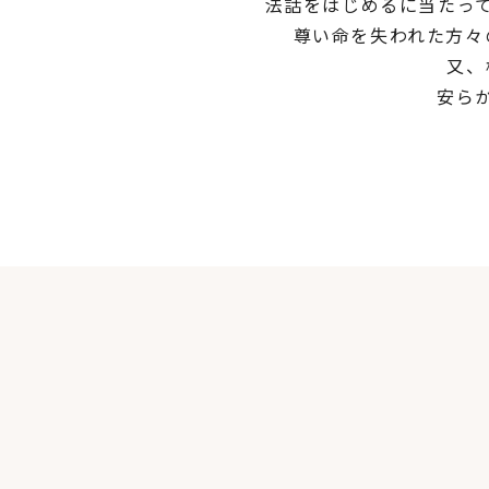
法話をはじめるに当たって
尊い命を失われた方々
又、
安ら