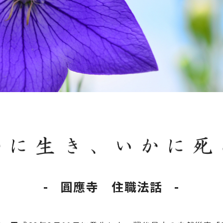
圓應寺 住職法話