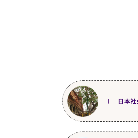
Ⅰ 日本社
第2回
2011年5月