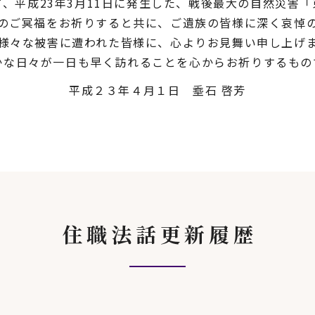
、平成23年3月11日に発生した、戦後最大の自然災害
のご冥福をお祈りすると共に、ご遺族の皆様に深く哀悼
様々な被害に遭われた皆様に、心よりお見舞い申し上げ
かな日々が一日も早く訪れることを心からお祈りするもの
平成２３年４月１日 埀石 啓芳
住職法話更新履歴