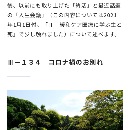
後、以前にも取り上げた「終活」と最近話題
の「人生会議」（この内容については2021
年1月1日付、「Ⅱ 緩和ケア医療に学ぶ生と
死」で少し触れました）について述べます。
Ⅲ－１３４ コロナ禍のお別れ