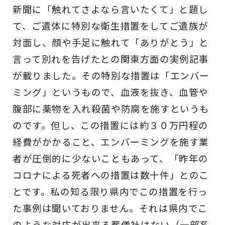
新聞に「触れてさよなら言いたくて」と題し
て、ご遺体に特別な衛生措置をしてご遺族が
対面し、顔や手足に触れて「ありがとう」と
言って別れを告げたとの関東方面の実例記事
が載りました。その特別な措置は「エンバー
ミング」というもので、血液を抜き、血管や
腹部に薬物を入れ殺菌や防腐を施すというも
のです。但し、この措置には約３０万円程の
経費がかかること、エンバーミングを施す業
者が圧倒的に少ないこともあって、「昨年の
コロナによる死者への措置は数十件」とのこ
とです。私の知る限り県内でこの措置を行っ
た事例は聞いておりません。それは県内でこ
のような対応が出来る葬儀社はない（一部系