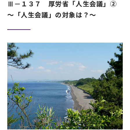
Ⅲ－１３７ 厚労省「人生会議」②
～「人生会議」の対象は？～