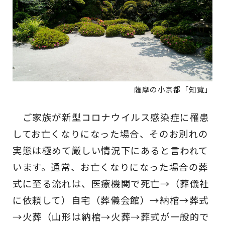
薩摩の小京都「知覧」
ご家族が新型コロナウイルス感染症に罹患
してお亡くなりになった場合、そのお別れの
実態は極めて厳しい情況下にあると言われて
います。通常、お亡くなりになった場合の葬
式に至る流れは、医療機関で死亡→（葬儀社
に依頼して）自宅（葬儀会館）→納棺→葬式
→火葬（山形は納棺→火葬→葬式が一般的で