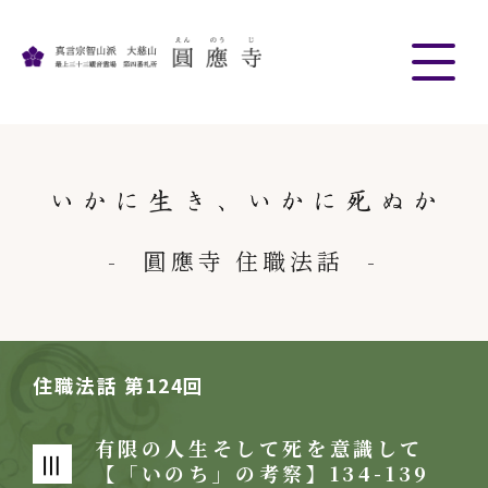
圓應寺 住職法話
住職法話 第124回
有限の人生そして死を意識して
Ⅲ
【「いのち」の考察】134-139