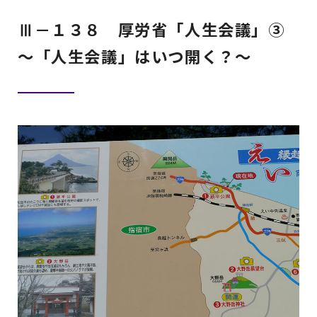
Ⅲ－１３８ 厚労省「人生会議」③
～「人生会議」はいつ開く？～