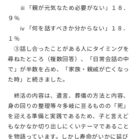
ⅲ「親が元気なため必要がない」１８．
９％
ⅳ「何を話すべきか分からない」１８．
１％
③話し合ったことがある人にタイミングを
尋ねたところ（複数回答）、「日常会話の中
で」が半数を占め、「家族・親戚が亡くなっ
た時」と続きました。
終活の内容は、遺言、葬儀の方法と内容、
身の回りの整理等々多岐に亘るものの「死」
を迎える準備と実践であるため、子と言えど
もなかなか切り出しにくいテーマであること
を物語っています。しかし寿命がいかに延び