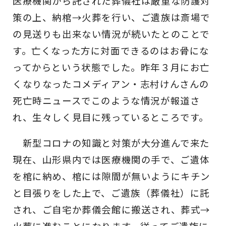
医療機関から託された葬儀社は厳重な防護対
策の上、納棺→火葬を行い、ご遺族は斎場で
の見送りも出来ない情況が続いたとのことで
す。亡くなった方に対面できるのはお骨にな
ってからという状態でした。昨年３月にお亡
くなりなったコメディアン・志村けんさんの
死亡時ニュースでこのような情況が報道さ
れ、生々しく見目に残っているところです。
新型コロナの知識と対策が大分進んで来た
現在、山形県内では医療機関の手で、ご遺体
を棺に納め、棺には隙間が無いようにキチン
と目張りをした上で、ご遺族（葬儀社）に託
され、ご自宅か葬儀会館に搬送され、葬式→