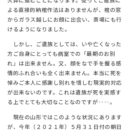
火葬に進むことになります。従ってご遺族に
よる直接的納棺作法はありませんが、棺の窓
からガラス越しにお顔に出会い、斎場にも行
けるようになりました。
しかし、ご遺族としては、いや亡くなった
方ご自身にとっても病室での「最期のお別
れ」は出来ません。又、顔をなで手を握る感
情的ふれ合いも全く出来ません。本当に死を
悼みご本人に感謝し別れを惜しむ現実的対応
が出来ないのです。これは遺族が死を実感す
る上でとても大切なことなのですが‥‥。
現在の山形ではこのような状況にあります
が、今年（２０２１年）５月３１日付の朝日