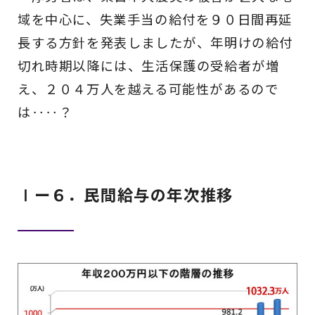
域を中心に、失業手当の給付を９０日間再延
長する方針を発表しましたが、年明けの給付
切れ時期以降には、生活保護の受給者が増
え、２０４万人を越える可能性があるので
は‥‥？
Ⅰー６．民間給与の年次推移