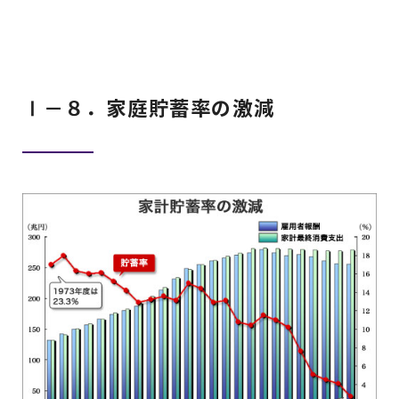
Ⅰ－８．家庭貯蓄率の激減