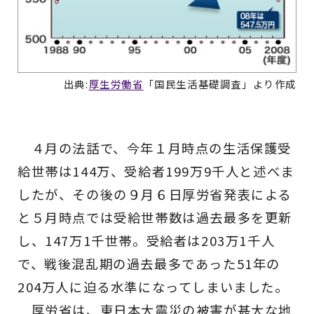
出典:
厚生労働省
「国民生活基礎調査」より作成
４月の法話で、今年１月時点の生活保護受
給世帯は144万、受給者199万9千人と述べま
したが、その後の９月６日厚労省発表による
と５月時点では受給世帯数は過去最多を更新
し、147万1千世帯。受給者は203万1千人
で、戦後混乱期の過去最多であった51年の
204万人に迫る水準になってしまいました。
厚労省は、東日本大震災の被害が甚大な地