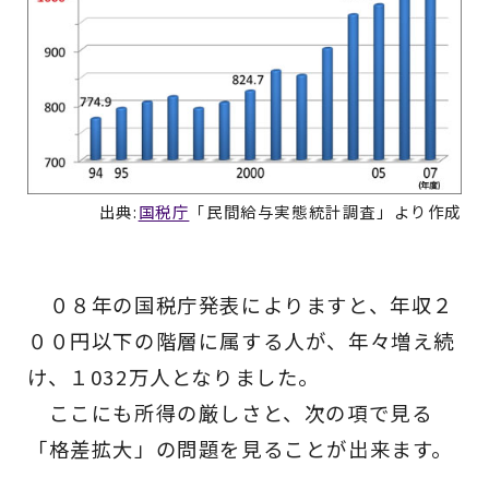
出典:
国税庁
「民間給与実態統計調査」より作成
０８年の国税庁発表によりますと、年収２
００円以下の階層に属する人が、年々増え続
け、１032万人となりました。
ここにも所得の厳しさと、次の項で見る
「格差拡大」の問題を見ることが出来ます。