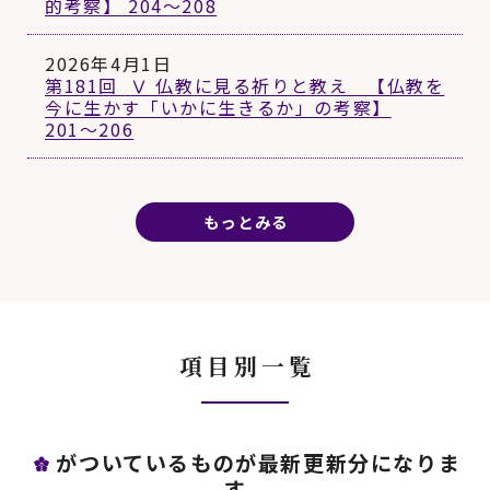
的考察】
204〜208
2026年4月1日
第181回
Ⅴ 仏教に見る祈りと教え 【仏教を
今に生かす「いかに生きるか」の考察】
201〜206
もっとみる
項目別一覧
がついているものが最新更新分になりま
す。