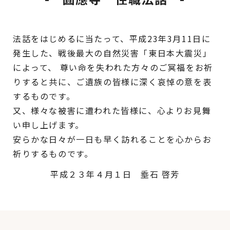
法話をはじめるに当たって、平成23年3月11日に
発生した、戦後最大の自然災害「東日本大震災」
によって、
尊い命を失われた方々のご冥福をお祈
りすると共に、ご遺族の皆様に深く哀悼の意を表
するものです。
又、様々な被害に遭われた皆様に、心よりお見舞
い申し上げます。
安らかな日々が一日も早く訪れることを心からお
祈りするものです。
平成２３年４月１日 埀石 啓芳