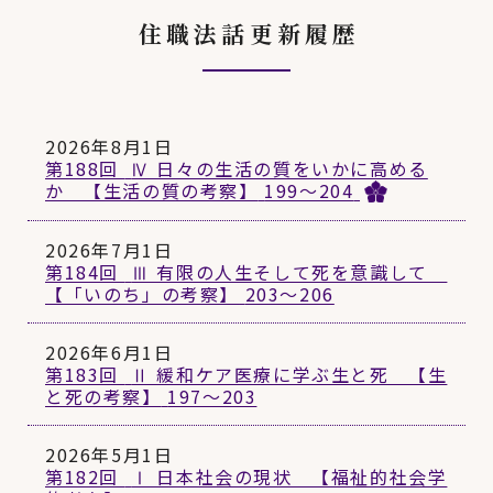
住職法話更新履歴
2026年8月1日
第188回
Ⅳ 日々の生活の質をいかに高める
か 【生活の質の考察】
199〜204
2026年7月1日
第184回
Ⅲ 有限の人生そして死を意識して
【「いのち」の考察】
203〜206
2026年6月1日
第183回
Ⅱ 緩和ケア医療に学ぶ生と死 【生
と死の考察】
197〜203
2026年5月1日
第182回
Ⅰ 日本社会の現状 【福祉的社会学