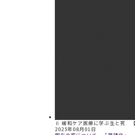
Ⅱ 緩和ケア医療に学ぶ生と死 
2025年08月01日