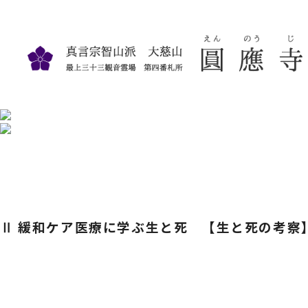
Ⅱ 緩和ケア医療に学ぶ生と死 【生と死の考察