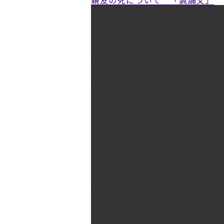
親友の死について 「諷誦文」