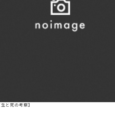
【生と死の考察】