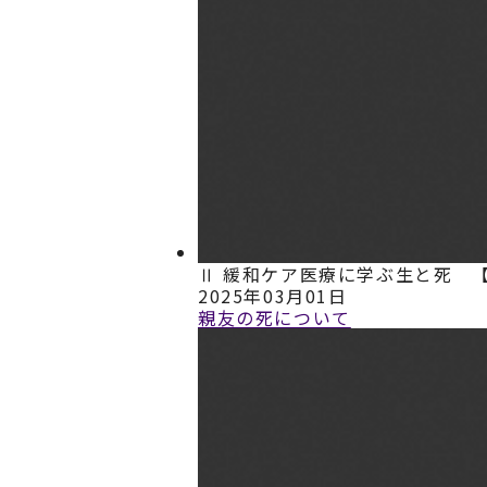
Ⅱ 緩和ケア医療に学ぶ生と死 
2025年03月01日
親友の死について