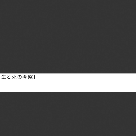
【生と死の考察】