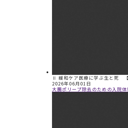
Ⅱ 緩和ケア医療に学ぶ生と死 
2026年06月01日
大腸ポリープ除去のための入院体